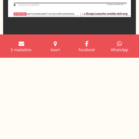
E-mailadres
Kaart
Facebook
WhatsApp