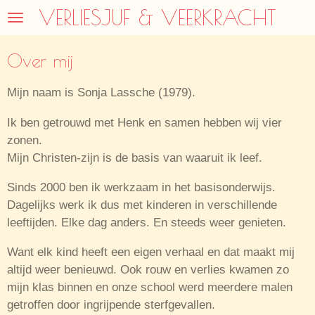
VERLIESJUF & VEERKRACHT
Ga
direct
naar
Over mij
de
hoofdinhoud
Mijn naam is Sonja Lassche (1979).
Ik ben getrouwd met Henk en samen hebben wij vier
zonen.
Mijn Christen-zijn is de basis van waaruit ik leef.
Sinds 2000 ben ik werkzaam in het basisonderwijs.
Dagelijks werk ik dus met kinderen in verschillende
leeftijden. Elke dag anders. En steeds weer genieten.
Want elk kind heeft een eigen verhaal en dat maakt mij
altijd weer benieuwd. Ook rouw en verlies kwamen zo
mijn klas binnen en onze school werd meerdere malen
getroffen door ingrijpende sterfgevallen.