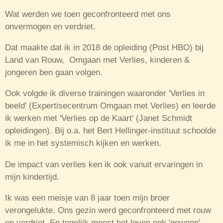
Wat werden we toen geconfronteerd met ons
onvermogen en verdriet.
Dat maakte dat ik in 2018 de opleiding (Post HBO) bij
Land van Rouw, Omgaan met Verlies, kinderen &
jongeren ben gaan volgen.
Ook volgde ik diverse trainingen waaronder 'Verlies in
beeld' (Expertisecentrum Omgaan met Verlies) en leerde
ik werken met 'Verlies op de Kaart' (Janet Schmidt
opleidingen). Bij o.a. het Bert Hellinger-instituut schoolde
ik me in het systemisch kijken en werken.
De impact van verlies ken ik ook vanuit ervaringen in
mijn kindertijd.
Ik was een meisje van 8 jaar toen mijn broer
verongelukte. Ons gezin werd geconfronteerd met rouw
en verdriet. En tegelijk moest het leven ook 'gewoon'